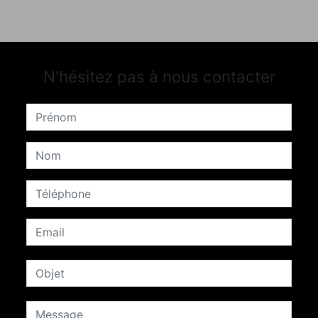
N'hésitez pas à nous contacter