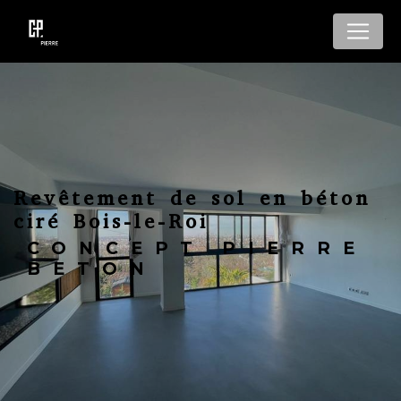
Panneau de gestion des cookies
Revêtement de sol en béton
ciré Bois-le-Roi
CONCEPT PIERRE
BETON