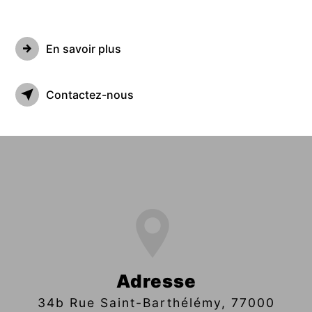
En savoir plus
Contactez-nous
Adresse
34b Rue Saint-Barthélémy, 77000