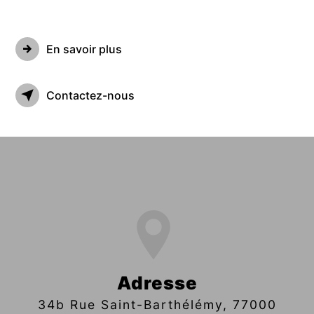
En savoir plus
Contactez-nous
Adresse
34b Rue Saint-Barthélémy, 77000