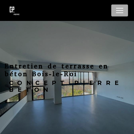
Panneau de gestion des cookies
Entretien de terrasse en
béton Bois-le-Roi
CONCEPT PIERRE
BETON