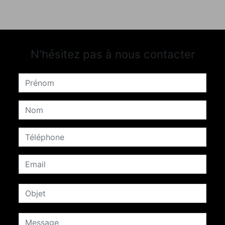
N'hésitez pas à nous contacter