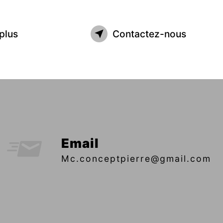
plus
Contactez-nous
Email
mc.conceptpierre@gmail.com