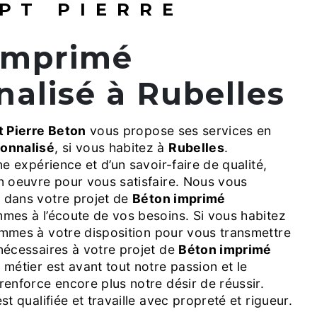
PT PIERRE
nalisé à Rubelles
 Pierre Beton
vous propose ses services en
onnalisé
, si vous habitez à
Rubelles
.
ne expérience et d’un savoir-faire de qualité,
n oeuvre pour vous satisfaire. Nous vous
 dans votre projet de
Béton imprimé
mes à l’écoute de vos besoins. Si vous habitez
mmes à votre disposition pour vous transmettre
nécessaires à votre projet de
Béton imprimé
 métier est avant tout notre passion et le
enforce encore plus notre désir de réussir.
t qualifiée et travaille avec propreté et rigueur.