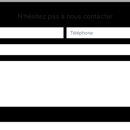
N'hésitez pas à nous contacter