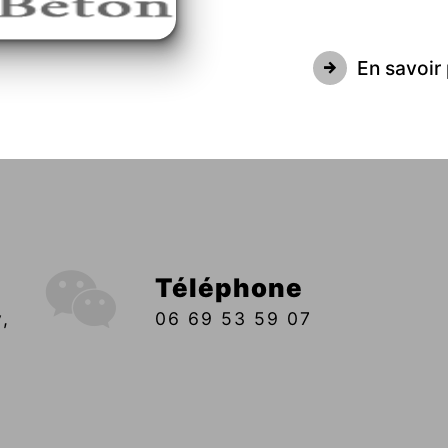
En savoir 
Téléphone
06 69 53 59 07