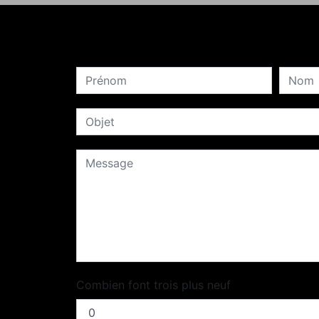
Combien font trois plus neuf