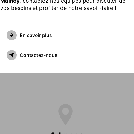
Maincy
, contactez nos équipes pour discuter de
vos besoins et profiter de notre savoir-faire !
En savoir plus
Contactez-nous