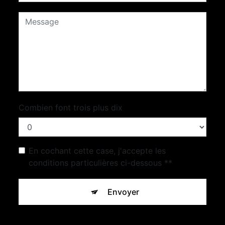
Combien font trois plus dix
En cochant cette case, j'accepte les
conditions particulières ci-dessous **
Envoyer
** Les données personnelles communiquées sont nécessaires
aux fins de vous contacter et sont enregistrées dans un fichier