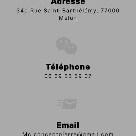
Adresse
34b Rue Saint-Barthélémy, 77000
Melun
Téléphone
06 69 53 59 07
Email
mc.conceptpierre@gmail.com