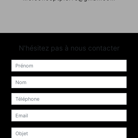
N'hésitez pas à nous contacter