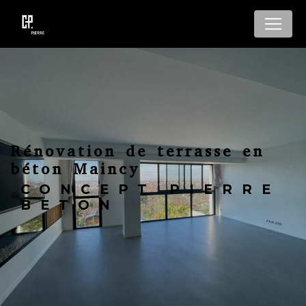
Panneau de gestion des cookies
Rénovation de terrasse en
béton Maincy
CONCEPT PIERRE
BETON