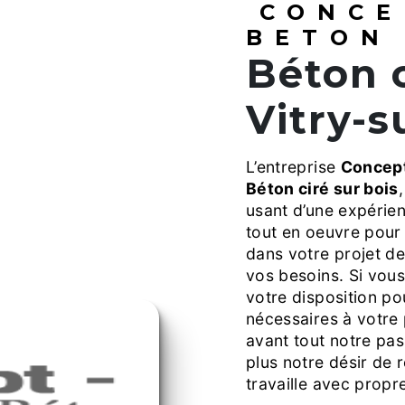
CONCE
BETON
Béton ciré sur bois à
Vitry-s
L’entreprise
Concept
Béton ciré sur bois
usant d’une expérien
tout en oeuvre pour
dans votre projet d
vos besoins. Si vou
votre disposition p
nécessaires à votre
avant tout notre pas
plus notre désir de r
travaille avec propre