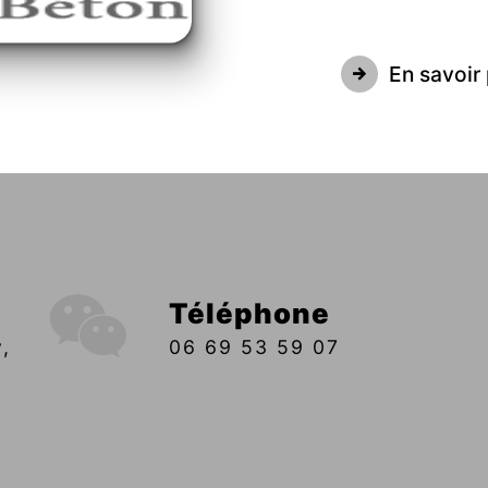
En savoir 
Téléphone
06 69 53 59 07