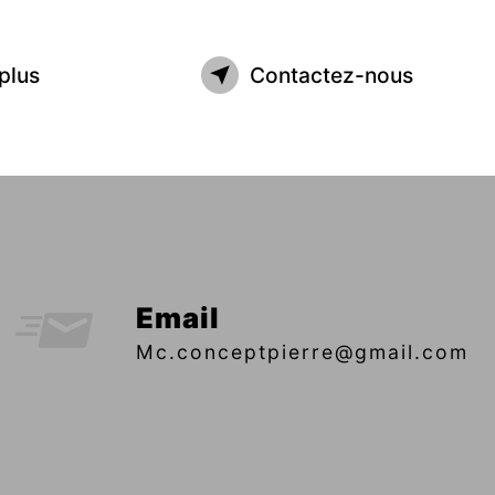
plus
Contactez-nous
Email
mc.conceptpierre@gmail.com