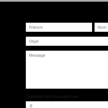
Combien font trois plus trois