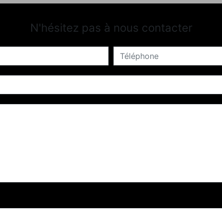
N'hésitez pas à nous contacter