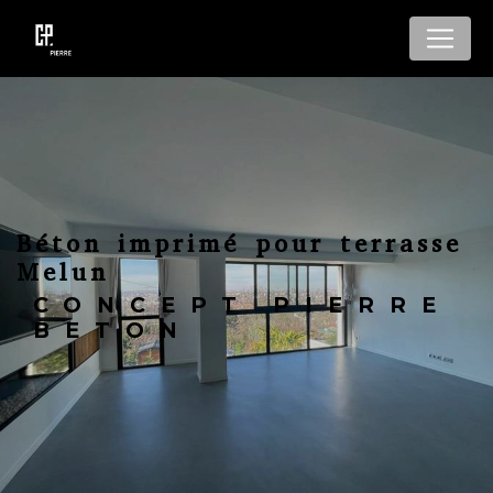
Panneau de gestion des cookies
Béton imprimé pour terrasse
Melun
CONCEPT PIERRE
BETON