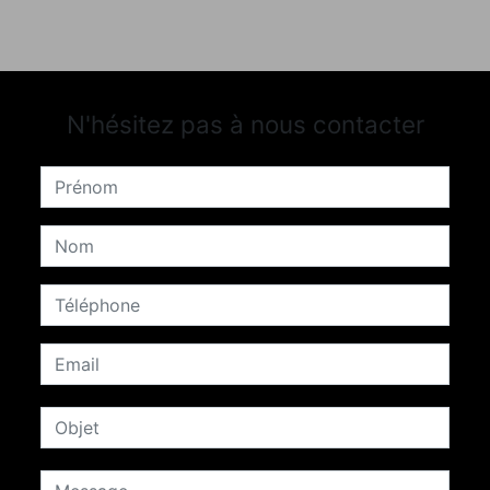
N'hésitez pas à nous contacter