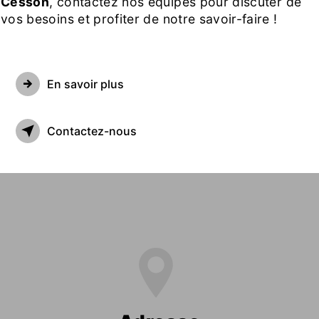
Cesson
, contactez nos équipes pour discuter de
vos besoins et profiter de notre savoir-faire !
En savoir plus
Contactez-nous