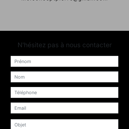
N'hésitez pas à nous contacter