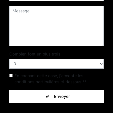
Combien font un plus trois
En cochant cette case, j'accepte les
conditions particulières ci-dessous **
Envoyer
** Les données personnelles communiquées sont nécessaires
aux fins de vous contacter et sont enregistrées dans un fichier