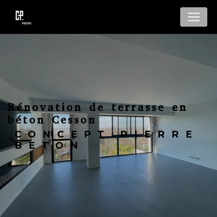
Panneau de gestion des cookies
Rénovation de terrasse en
béton Cesson
CONCEPT PIERRE
BETON