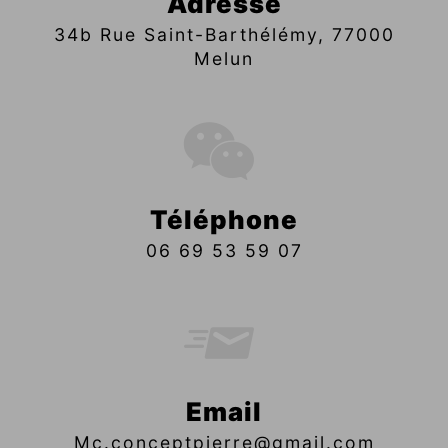
Adresse
34b Rue Saint-Barthélémy, 77000
Melun
Téléphone
06 69 53 59 07
Email
mc.conceptpierre@gmail.com