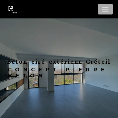
Panneau de gestion des cookies
Béton ciré extérieur Créteil
CONCEPT PIERRE
BETON