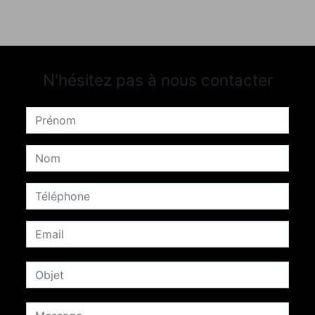
N'hésitez pas à nous contacter