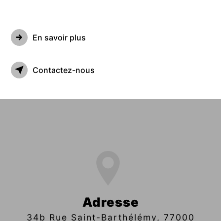
En savoir plus
Contactez-nous
Adresse
34b Rue Saint-Barthélémy, 77000