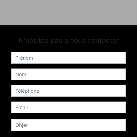
N'hésitez pas à nous contacter