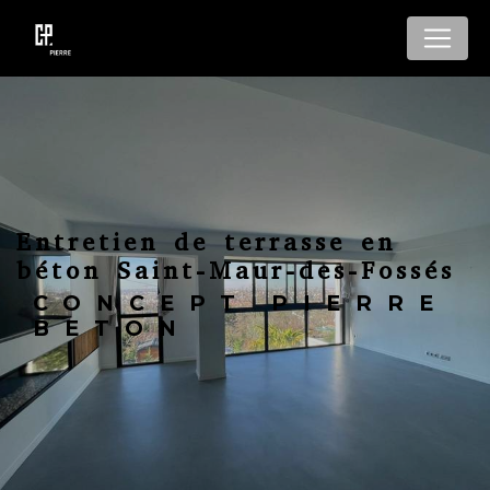
Panneau de gestion des cookies
Entretien de terrasse en
béton Saint-Maur-des-Fossés
CONCEPT PIERRE
BETON