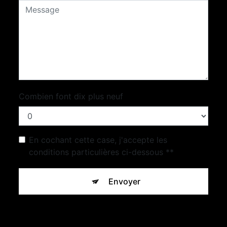
Combien font dix plus neuf
En cochant cette case, j'accepte les
conditions particulières ci-dessous **
Envoyer
** Les données personnelles communiquées sont nécessaires
aux fins de vous contacter et sont enregistrées dans un fichier
informatisé. Elles sont destinées à Concept Pierre Beton et