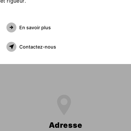
et rigueur.
En savoir plus
Contactez-nous
Adresse