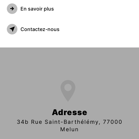
En savoir plus
Contactez-nous
Adresse
34b Rue Saint-Barthélémy, 77000
Melun