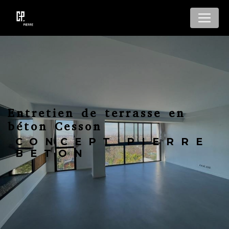
Panneau de gestion des cookies
Entretien de terrasse en
béton Cesson
CONCEPT PIERRE
BETON