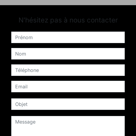
N'hésitez pas à nous contacter